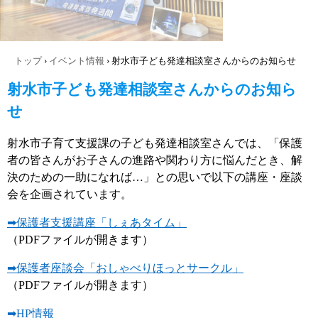
トップ
›
イベント情報
›
射水市子ども発達相談室さんからのお知らせ
射水市子ども発達相談室さんからのお知ら
せ
射水市子育て支援課の子ども発達相談室さんでは、「保護
者の皆さんがお子さんの進路や関わり方に悩んだとき、解
決のための一助になれば…」との思いで以下の講座・座談
会を企画されています。
➡保護者支援講座「しぇあタイム」
（PDFファイルが開きます）
➡保護者座談会「おしゃべりほっとサークル」
（PDFファイルが開きます）
➡HP情報