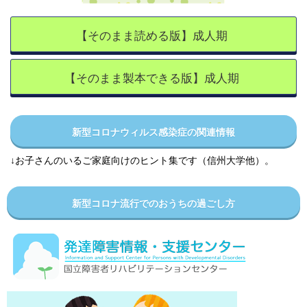
【そのまま読める版】成人期
【そのまま製本できる版】成人期
新型コロナウィルス感染症の関連情報
↓お子さんのいるご家庭向けのヒント集です（信州大学他）。
新型コロナ流行でのおうちの過ごし方