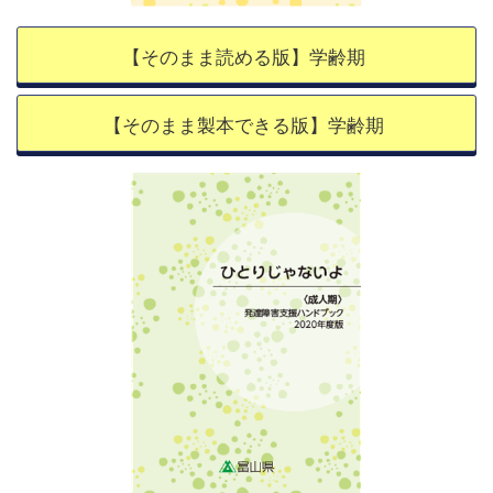
【そのまま読める版】学齢期
【そのまま製本できる版】学齢期