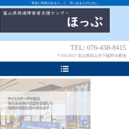
「発達に特徴がある人」と、共にある人のために。
TEL: 076-438-8415
〒931-8517 富山県富山市下飯野36番地