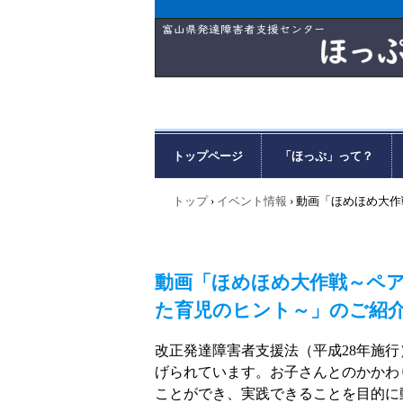
トップページ
「ほっぷ」って？
トップ
›
イベント情報
›
動画「ほめほめ大作
動画「ほめほめ大作戦～ペ
た育児のヒント～」のご紹
改正発達障害者支援法（平成28年施
げられています。お子さんとのかかわ
ことができ、実践できることを目的に