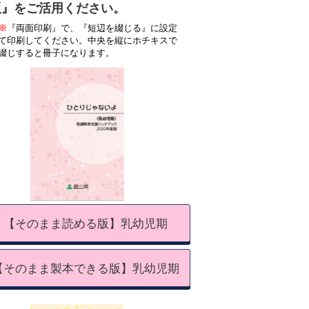
版』をご活用ください。
※
『両面印刷』で、『短辺を綴じる』に設定
て印刷してください。中央を縦にホチキスで
綴じすると冊子になります。
【そのまま読める版】乳幼児期
【そのまま製本できる版】乳幼児期