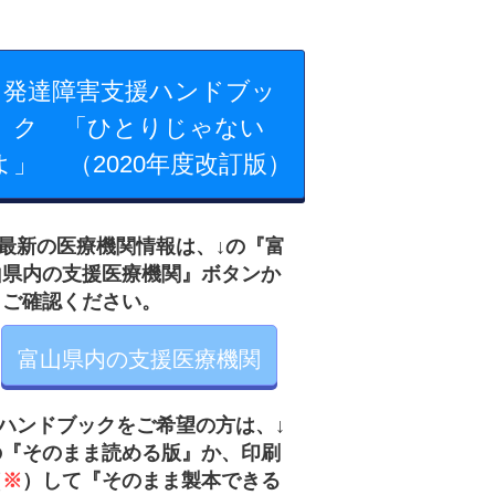
発達障害支援ハンドブッ
ク 「ひとりじゃない
よ」 （2020年度改訂版）
最新の医療機関情報は、↓の『富
山県内の支援医療機関』ボタンか
らご確認ください。
富山県内の支援医療機関
ハンドブックをご希望の方は、↓
の
『そのまま読め
る版』か、印刷
（
※
）して『そのまま製本できる