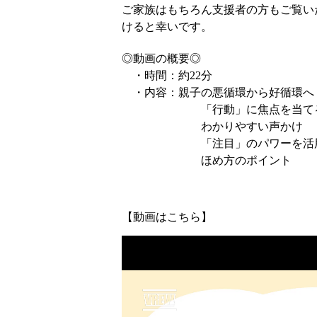
ご家族はもちろん支援者の方もご覧い
けると幸いです。
◎動画の概要◎
・時間：約22分
・内容：親子の悪循環から好循環へ
「行動」に焦点を当て
わかりやすい声かけ
「注目」のパワーを活
ほめ方のポイント
【動画はこちら】