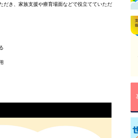
ただき、家族支援や療育場面などで役立てていただ
る
用