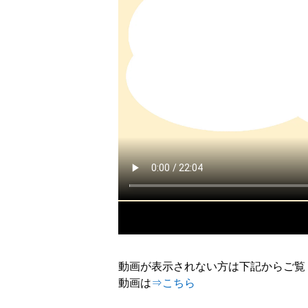
動画が表示されない方は下記からご覧
動画は
⇒こちら