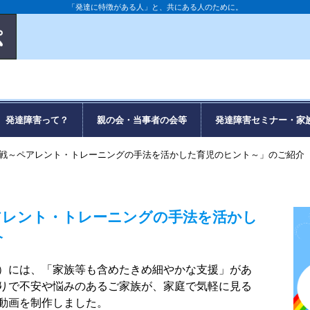
「発達に特徴がある人」と、共にある人のために。
発達障害って？
親の会・当事者の会等
発達障害セミナー・家
戦～ペアレント・トレーニングの手法を活かした育児のヒント～」のご紹介
アレント・トレーニングの手法を活かし
介
行）には、「家族等も含めたきめ細やかな支援」があ
りで不安や悩みのあるご家族が、家庭で気軽に見る
動画を制作しました。