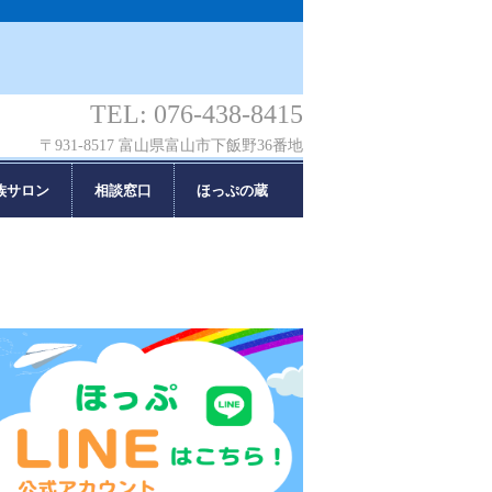
TEL: 076-438-8415
〒931-8517 富山県富山市下飯野36番地
族サロン
相談窓口
ほっぷの蔵