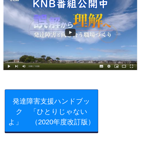
発達障害支援ハンドブッ
ク 「ひとりじゃない
よ」 （2020年度改訂版）