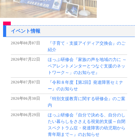
イベント情報
2026年08月07日
『子育て・支援アイディア交換会』のご
紹介
2026年07月22日
ほっぷ研修会『家族の声を地域の力に ～
ペアレントメンターとつなぐ支援のネッ
トワーク～」のお知らせ』
2026年07月07日
『令和８年度【第2回】発達障害セミナ
ー』のお知らせ
2026年06月30日
『特別支援教育に関する研修会』のご案
内
2026年06月29日
ほっぷ研修会『自分で決める、自分のし
たい暮らしをささえる視覚的支援～自閉
スペクトラム症・発達障害の幼児期から
青年期まで～』のお知らせ