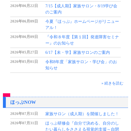
2026年06月22日
7/15【成人期】家族サロン・8/19学び会
のご案内
2026年06月09日
今夏『ほっぷ』ホームページがリニュー
アル！
2026年06月09日
『令和８年度【第１回】発達障害セミナ
ー』のお知らせ
2026年05月27日
6/17【未・学】家族サロンのご案内
2026年05月01日
令和8年度「家族サロン・学び会」のお
知らせ
» 続きを読む
ほっぷNOW
2026年07月31日
家族サロン（成人期）を開催しました！
2026年07月31日
ほっぷ研修会『自分で決める、自分のし
たい暮らしをささえる視覚的支援～自閉