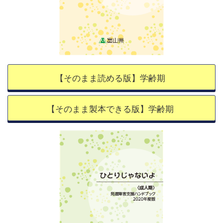
【そのまま読める版】学齢期
【そのまま製本できる版】学齢期