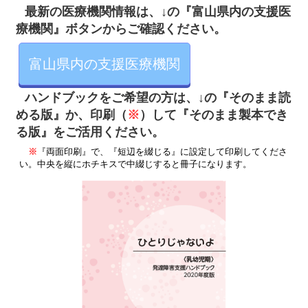
最新の医療機関情報は、↓の『富山県内の支援医
療機関』ボタンからご確認ください。
富山県内の支援医療機関
ハンドブックをご希望の方は、↓の
『そのまま読
め
る版』か、印刷（
※
）して『そのまま製本でき
る版』をご活用ください。
※
『両面印刷』で、『短辺を綴じる』に設定して印刷してくださ
い。中央を縦にホチキスで中綴じすると冊子になります。