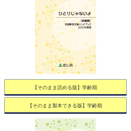
【そのまま読める版】学齢期
【そのまま製本できる版】学齢期