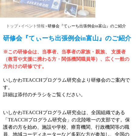
トップ
›
イベント情報
›
研修会『てぃーち出張例会in富山』のご紹介
研修会『てぃーち出張例会in富山』のご紹介
※この研修会は、当事者、当事者の家族・親族、 支援者
（教育や支援に携わる方・関係機関職員等）、広く一般の
方向けの研修です。
いしかわTEACCHプログラム研究会より研修会のご案内で
す。
詳細は添付のチラシをご覧ください。
いしかわTEACCHプログラム研究会は、全国組織である
「TEACCHプログラム研究会」の北陸唯一の支部です。保
護者の方を始め、施設や学校、療育機関、行政機関等の職
員、地域コーディネーターなど多彩な方が参加し、全国の