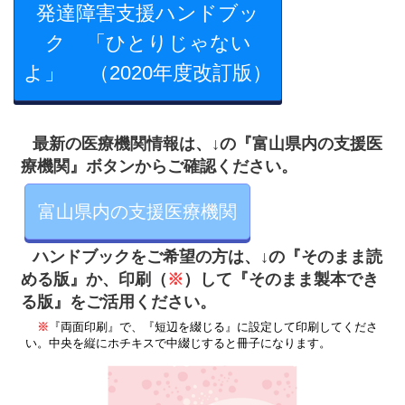
発達障害支援ハンドブッ
ク 「ひとりじゃない
よ」 （2020年度改訂版）
最新の医療機関情報は、↓の『富山県内の支援医
療機関』ボタンからご確認ください。
富山県内の支援医療機関
ハンドブックをご希望の方は、↓の
『そのまま読
め
る版』か、印刷（
※
）して『そのまま製本でき
る版』をご活用ください。
※
『両面印刷』で、『短辺を綴じる』に設定して印刷してくださ
い。中央を縦にホチキスで中綴じすると冊子になります。