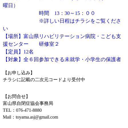
曜日）
時間 13：30～15：００
※詳しい日程はチラシをご覧くださ
い
【場所】富山県リハビリテーション病院・こども支
援センター 研修室２
【定員】12名
【対象】全６回参加できる未就学・小学生の保護者
【お申し込み】
チラシに記載の二次元コードより受付中
【お問合せ】
富山県自閉症協会事務局
TEL：076-471-8880
Mail：toyama.asj@gmail.com