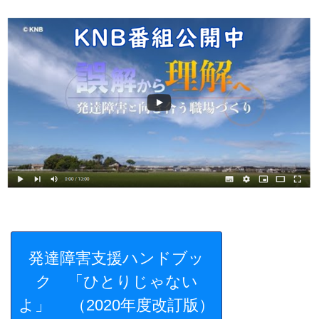
発達障害支援ハンドブッ
ク 「ひとりじゃない
よ」 （2020年度改訂版）