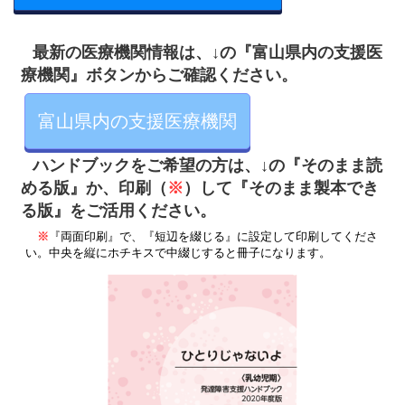
最新の医療機関情報は、↓の『富山県内の支援医
療機関』ボタンからご確認ください。
富山県内の支援医療機関
ハンドブックをご希望の方は、↓の
『そのまま読
め
る版』か、印刷（
※
）して『そのまま製本でき
る版』をご活用ください。
※
『両面印刷』で、『短辺を綴じる』に設定して印刷してくださ
い。中央を縦にホチキスで中綴じすると冊子になります。