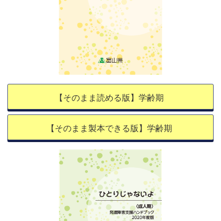
【そのまま読める版】学齢期
【そのまま製本できる版】学齢期