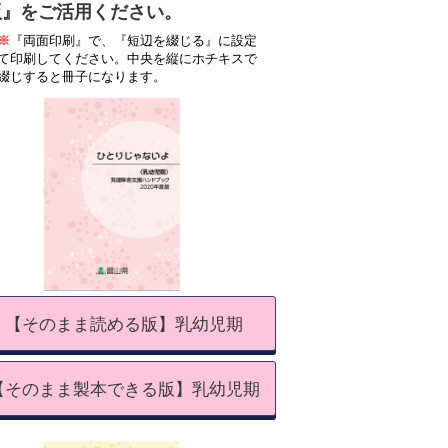
版』をご活用ください。
※
『両面印刷』で、『短辺を綴じる』に設定
て印刷してください。中央を縦にホチキスで
綴じすると冊子になります。
【そのまま読める版】乳幼児期
【そのまま製本できる版】乳幼児期