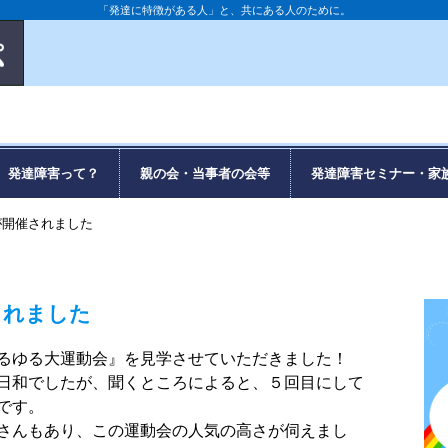
「発達に特徴がある人」と、共にある人のために。
発達障害って？
親の会・当事者の会等
発達障害セミナー・家
が開催されました
されました
ゆるゆる大運動会』を見学させていただきました！
日和でしたが、聞くところによると、５回目にして
です。
さんもあり、この運動会の人気の高さが伺えまし