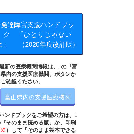
発達障害支援ハンドブッ
ク 「ひとりじゃない
よ」 （2020年度改訂版）
最新の医療機関情報は、↓の『富
山県内の支援医療機関』ボタンか
らご確認ください。
富山県内の支援医療機関
ハンドブックをご希望の方は、↓
の
『そのまま読め
る版』か、印刷
（
※
）して『そのまま製本できる