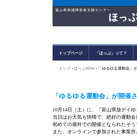
トップページ
「ほっぷ」って？
トップ
›
ほっぷNOW
›
「ゆるゆる運動会」
「ゆるゆる運動会」が開催
10月14日（土）に、『富山県放デイ
当日はお天気も快晴で、絶好の運動会
初めての屋外での開催となられたそう
また、オンラインで参加された事業所