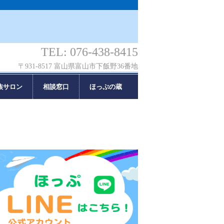
TEL: 076-438-8415
〒931-8517 富山県富山市下飯野36番地
族サロン
相談窓口
ほっぷの蔵