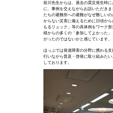
前川先生からは、過去の震災発生時に
に、事例を交えながらお話いただきま
たちの避難所への避難がなぜ難しいの
からない災害に備えるために日頃から
もるリュック」等の具体例をワーク形
様からの多くの「参加してよかった」
がったのではないかと感じています。
ほっぷでは発達障害の分野に携わる支
行いながら普及・啓発に取り組みたい
しております。