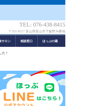
TEL: 076-438-8415
〒931-8517 富山県富山市下飯野36番地
族サロン
相談窓口
ほっぷの蔵
した！