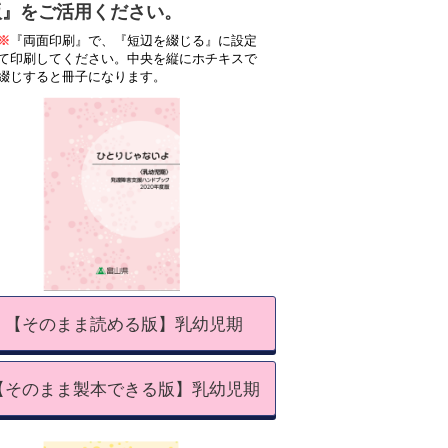
版』をご活用ください。
※
『両面印刷』で、『短辺を綴じる』に設定
て印刷してください。中央を縦にホチキスで
綴じすると冊子になります。
【そのまま読める版】乳幼児期
【そのまま製本できる版】乳幼児期