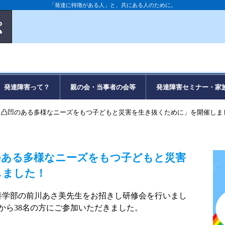
「発達に特徴がある人」と、共にある人のために。
発達障害って？
親の会・当事者の会等
発達障害セミナー・家
に凸凹のある多様なニーズをもつ子どもと災害を生き抜くために」を開催しま
のある多様なニーズをもつ子どもと災害
しました！
教養学部の前川あさ美先生をお招きし研修会を行いまし
から38名の方にご参加いただきました。