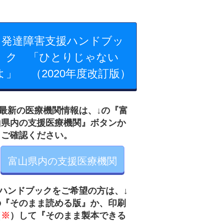
発達障害支援ハンドブッ
ク 「ひとりじゃない
よ」 （2020年度改訂版）
最新の医療機関情報は、↓の『富
山県内の支援医療機関』ボタンか
らご確認ください。
富山県内の支援医療機関
ハンドブックをご希望の方は、↓
の
『そのまま読め
る版』か、印刷
（
※
）して『そのまま製本できる