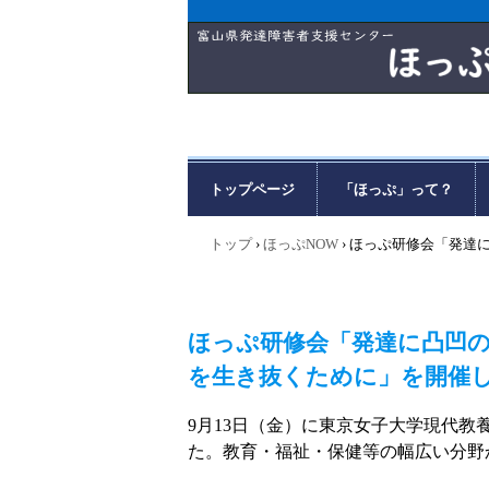
トップページ
「ほっぷ」って？
トップ
›
ほっぷNOW
›
ほっぷ研修会「発達
ほっぷ研修会「発達に凸凹
を生き抜くために」を開催
9月13日（金）に東京女子大学現代
た。教育・福祉・保健等の幅広い分野