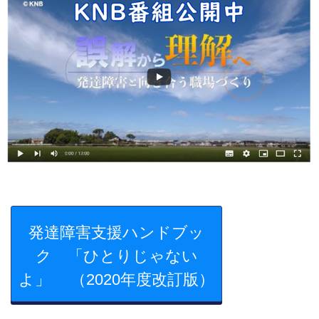
発達障害支援ハンドブッ
ク 「ひとりじゃない
よ」 （2020年度改訂版）