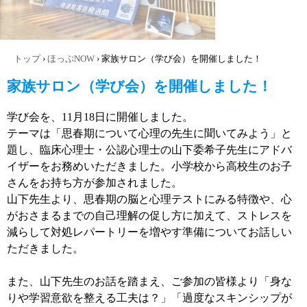
トップ
›
ほっぷNOW
›
家族サロン（学び会）を開催しました！
家族サロン（学び会）を開催しました！
学び会を、11月18日に開催しました。
テーマは「思春期について心理の先生に聞いてみよう」と
題し、臨床心理士・公認心理士の山下委希子先生にアドバ
イザーをお務めいただきました。小学校から高校生のお子
さんをお持ち方が参加されました。
山下先生より、思春期の脳と心理テストにみる特徴や、心
がおさまるまでの自己理解の促し方に加えて、ストレスを
減らして対処レパートリーを増やす準備についてお話しい
ただきました。
また、山下先生のお話を踏まえ、ご参加の皆様より「身な
りや学習意欲を整える工夫は？」「過度なスキンシップが