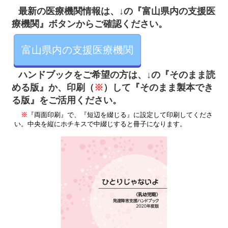
最新の医療機関情報は、↓の『富山県内の支援医
療機関』ボタンからご確認ください。
富山県内の支援医療機関
ハンドブックをご希望の方は、↓の
『そのまま読
め
る版』か、印刷（
※
）して『そのまま製本でき
る版』をご活用ください。
※
『両面印刷』で、『短辺を綴じる』に設定して印刷してくださ
い。中央を縦にホチキスで中綴じすると冊子になります。