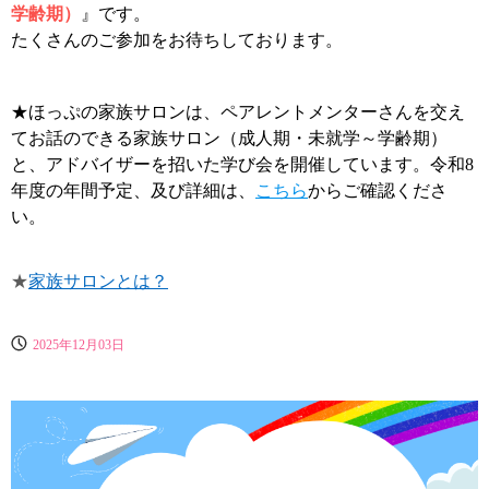
学齢期）
』
です。
たくさんのご参加をお待ちしております。
★ほっぷの家族サロンは、ペアレントメンターさんを交え
てお話のできる家族サロン（成人期・未就学～学齢期）
と、アドバイザーを招いた学び会を開催しています。
令和8
年度の年間予定、及び詳細は、
こちら
からご確認くださ
い。
★
家族サロンとは？
2025年12月03日