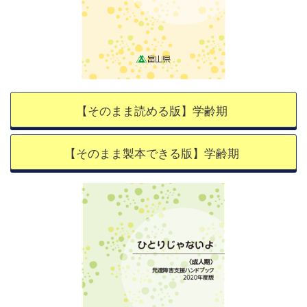
【そのまま読める版】学齢期
【そのまま製本できる版】学齢期