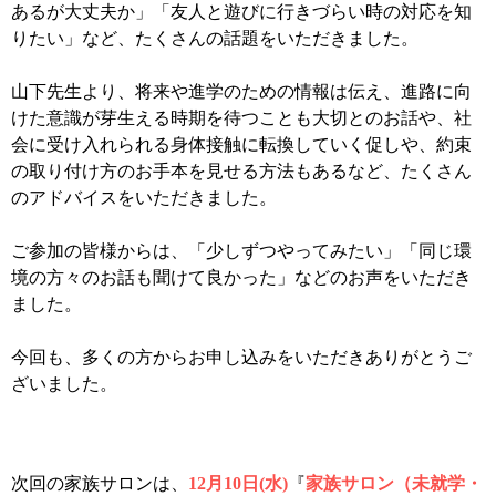
あるが大丈夫か」「友人と遊びに行きづらい時の対応を知
りたい」など、たくさんの話題をいただきました。
山下先生より、将来や進学のための情報は伝え、進路に向
けた意識が芽生える時期を待つことも大切とのお話や、社
会に受け入れられる身体接触に転換していく促しや、約束
の取り付け方のお手本を見せる方法もあるなど、たくさん
のアドバイスをいただきました。
ご参加の皆様からは、「少しずつやってみたい」「同じ環
境の方々のお話も聞けて良かった」などのお声をいただき
ました。
今回も、多くの方からお申し込みをいただきありがとうご
ざいました。
次回の家族サロンは、
12月10日(水)
『
家族サロン（未就学・