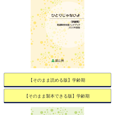
【そのまま読める版】学齢期
【そのまま製本できる版】学齢期