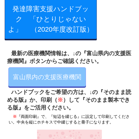
発達障害支援ハンドブッ
ク 「ひとりじゃない
よ」 （2020年度改訂版）
最新の医療機関情報は、↓の『富山県内の支援医
療機関』ボタンからご確認ください。
富山県内の支援医療機関
ハンドブックをご希望の方は、↓の
『そのまま読
め
る版』か、印刷（
※
）して『そのまま製本でき
る版』をご活用ください。
※
『両面印刷』で、『短辺を綴じる』に設定して印刷してくださ
い。中央を縦にホチキスで中綴じすると冊子になります。