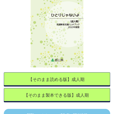
【そのまま読める版】成人期
【そのまま製本できる版】成人期