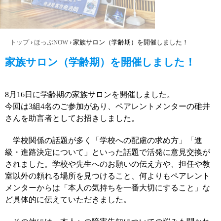
トップ
›
ほっぷNOW
›
家族サロン（学齢期）を開催しました！
家族サロン（学齢期）を開催しました！
8月16日に学齢期の家族サロンを開催しました。
今回は3組4名のご参加があり、ペアレントメンターの碓井
さんを助言者としてお招きしました。
学校関係の話題が多く「学校への配慮の求め方」「進
級・進路決定について」といった話題で活発に意見交換が
されました。学校や先生へのお願いの伝え方や、担任や教
室以外の頼れる場所を見つけること、何よりもペアレント
メンターからは「本人の気持ちを一番大切にすること」な
ど具体的に伝えていただきました。